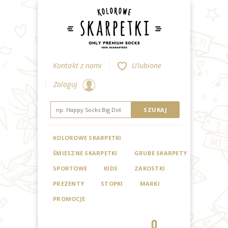
Kontakt z nami
Ulubione
Zaloguj
KOLOROWE SKARPETKI
ŚMIESZNE SKARPETKI
GRUBE SKARPETY
SPORTOWE
KIDS
ZAKOSTKI
PREZENTY
STOPKI
MARKI
PROMOCJE
0