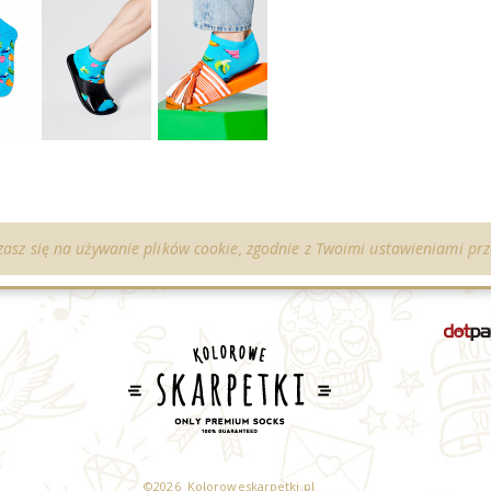
zasz się na używanie plików cookie, zgodnie z Twoimi ustawieniami prz
©
2026 Koloroweskarpetki.pl