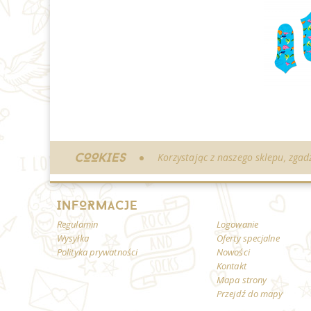
COOKIES
Korzystając z naszego sklepu, zgad
INFORMACJE
Regulamin
Logowanie
Wysyłka
Oferty specjalne
Polityka prywatności
Nowości
Kontakt
Mapa strony
Przejdź do mapy