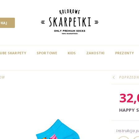
UBE SKARPETY
SPORTOWE
KIDS
ZAKOSTKI
PREZENTY
LOW
POPRZEDN
32
HAPPY 
Instrukcja p