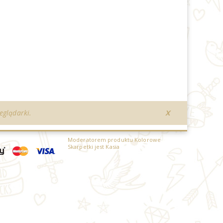
eglądarki.
X
Moderatorem produktu Kolorowe
Skarpetki jest Kasia