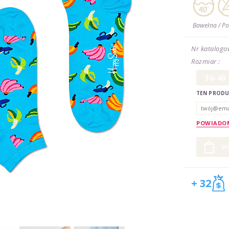
Bawełna / Po
Nr katalogo
Rozmiar :
36-40
TEN PRODUK
POWIADOM
+ 32