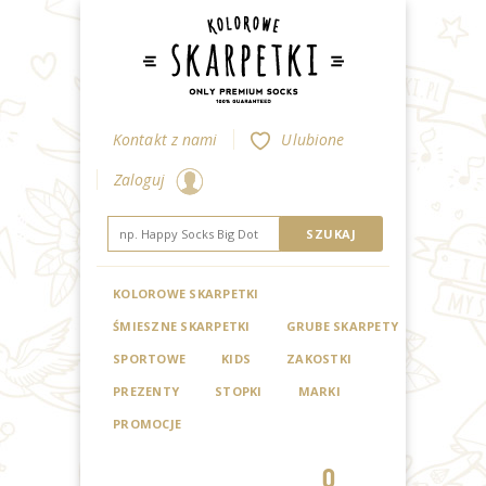
Kontakt z nami
Ulubione
Zaloguj
KOLOROWE SKARPETKI
ŚMIESZNE SKARPETKI
GRUBE SKARPETY
SPORTOWE
KIDS
ZAKOSTKI
PREZENTY
STOPKI
MARKI
PROMOCJE
0