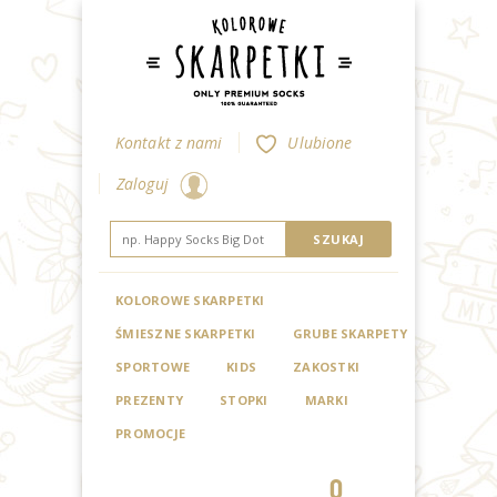
Kontakt z nami
Ulubione
Zaloguj
KOLOROWE SKARPETKI
ŚMIESZNE SKARPETKI
GRUBE SKARPETY
SPORTOWE
KIDS
ZAKOSTKI
PREZENTY
STOPKI
MARKI
PROMOCJE
0