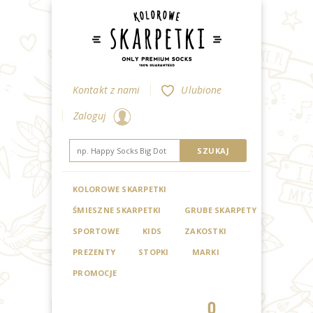
Kontakt z nami
Ulubione
Zaloguj
KOLOROWE SKARPETKI
ŚMIESZNE SKARPETKI
GRUBE SKARPETY
SPORTOWE
KIDS
ZAKOSTKI
PREZENTY
STOPKI
MARKI
PROMOCJE
0