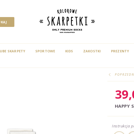
UBE SKARPETY
SPORTOWE
KIDS
ZAKOSTKI
PREZENTY
POPRZEDN
39
HAPPY 
Instrukcja p