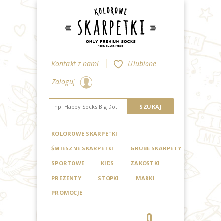
Kontakt z nami
Ulubione
Zaloguj
KOLOROWE SKARPETKI
ŚMIESZNE SKARPETKI
GRUBE SKARPETY
SPORTOWE
KIDS
ZAKOSTKI
PREZENTY
STOPKI
MARKI
PROMOCJE
0