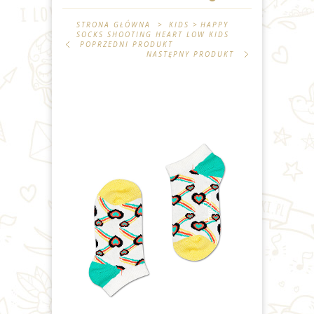
STRONA GŁÓWNA
>
KIDS
>
HAPPY
SOCKS SHOOTING HEART LOW KIDS
POPRZEDNI PRODUKT
NASTĘPNY PRODUKT