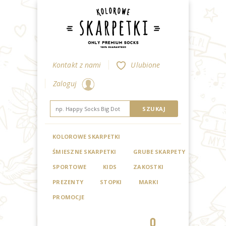
Kontakt z nami
Ulubione
Zaloguj
KOLOROWE SKARPETKI
ŚMIESZNE SKARPETKI
GRUBE SKARPETY
SPORTOWE
KIDS
ZAKOSTKI
PREZENTY
STOPKI
MARKI
PROMOCJE
0