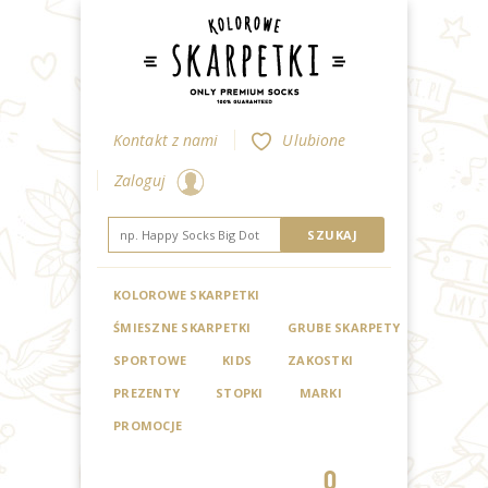
Kontakt z nami
Ulubione
Zaloguj
KOLOROWE SKARPETKI
ŚMIESZNE SKARPETKI
GRUBE SKARPETY
SPORTOWE
KIDS
ZAKOSTKI
PREZENTY
STOPKI
MARKI
PROMOCJE
0