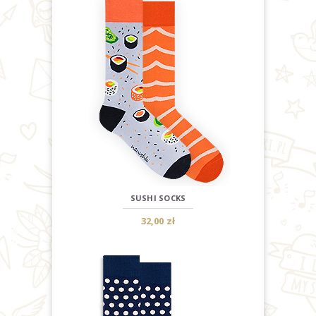
SUSHI SOCKS
32,00 zł