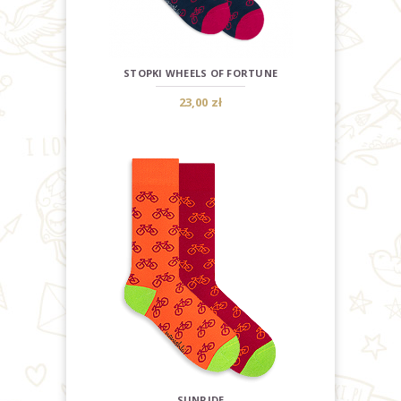
STOPKI WHEELS OF FORTUNE
23,00 zł
SUNRIDE