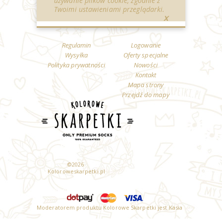
używanie plików cookie, zgodnie z
Twoimi ustawieniami przeglądarki.
X
Regulamin
Logowanie
Wysyłka
Oferty specjalne
Polityka prywatności
Nowości
Kontakt
Mapa strony
Przejdź do mapy
©
2026
Koloroweskarpetki.pl
Moderatorem produktu Kolorowe Skarpetki jest Kasia